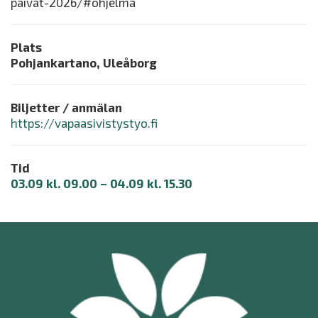
paivat-2026/#ohjelma
Plats
Pohjankartano, Uleåborg
Biljetter / anmälan
https://vapaasivistystyo.fi
Tid
03.09 kl. 09.00 – 04.09 kl. 15.30