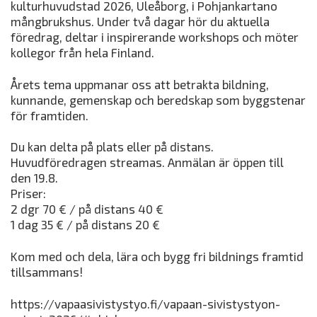
kulturhuvudstad 2026, Uleåborg, i Pohjankartano
mångbrukshus. Under två dagar hör du aktuella
föredrag, deltar i inspirerande workshops och möter
kollegor från hela Finland.
Årets tema uppmanar oss att betrakta bildning,
kunnande, gemenskap och beredskap som byggstenar
för framtiden.
Du kan delta på plats eller på distans.
Huvudföredragen streamas. Anmälan är öppen till
den 19.8.
Priser:
2 dgr 70 € / på distans 40 €
1 dag 35 € / på distans 20 €
Kom med och dela, lära och bygg fri bildnings framtid
tillsammans!
https://vapaasivistystyo.fi/vapaan-sivistystyon-