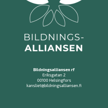
Bildningsalliansen rf
Eriksgatan 2
00100 Helsingfors
kansliet@bildningsalliansen.fi