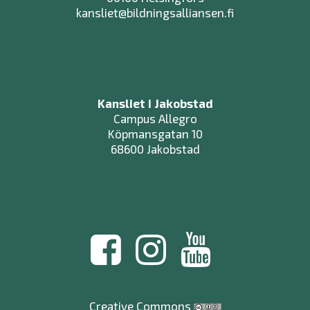
kansliet@bildningsalliansen.fi
Kansliet i Jakobstad
Campus Allegro
Köpmansgatan 10
68600 Jakobstad
Creative Commons