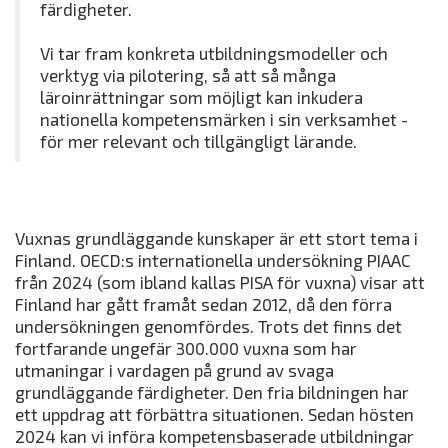
färdigheter.
Vi tar fram konkreta utbildningsmodeller och
verktyg via pilotering, så att så många
läroinrättningar som möjligt kan inkudera
nationella kompetensmärken i sin verksamhet -
för mer relevant och tillgängligt lärande.
Vuxnas grundläggande kunskaper är ett stort tema i
Finland. OECD:s internationella undersökning PIAAC
från 2024 (som ibland kallas PISA för vuxna) visar att
Finland har gått framåt sedan 2012, då den förra
undersökningen genomfördes. Trots det finns det
fortfarande ungefär 300.000 vuxna som har
utmaningar i vardagen på grund av svaga
grundläggande färdigheter. Den fria bildningen har
ett uppdrag att förbättra situationen. Sedan hösten
2024 kan vi införa kompetensbaserade utbildningar