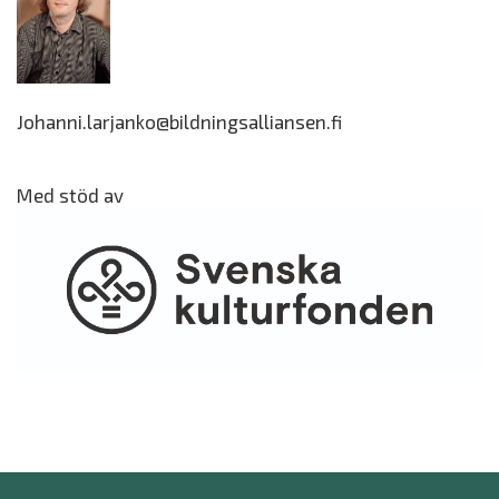
Johanni.larjanko@bildningsalliansen.fi
Med stöd av