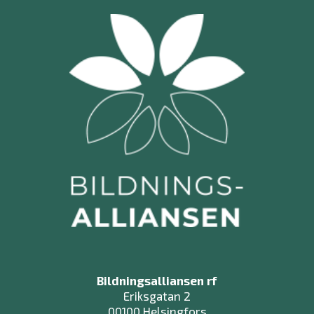
Bildningsalliansen rf
Eriksgatan 2
00100 Helsingfors