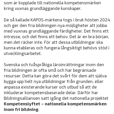
som är kopplade till nationella kompetensmärken
kring vuxnas grundläggande kunskaper.
De så kallade KAPOS-märkena togs i bruk hösten 2024
och ger den fria bildningen nya möjligheter att jobba
med vuxnas grundläggande färdigheter. Det finns ett
intresse, och det finns ett behov. Det är en bra början,
men det räcker inte. För att dessa utbildningar ska
kunna etableras och fungera långsiktigt behövs stöd i
utvecklingsarbetet.
Svenska och tvåspråkiga läroinrättningar inom den
fria bildningen är ofta små och har begränsade
resurser. Detta kan göra det svårt för dem att själva
bygga upp helt nya utbildningar från grunden, eller
anpassa existerande kurser och utbud så att de
inkluderar kompetensbaserade delar. Därför har
Bildningsalliansen satt igång det nationella projektet
Kompetenslyftet – nationella kompetensmärken
inom fri bildning
.