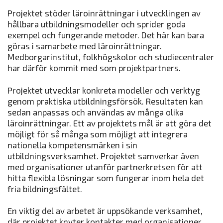
Projektet stöder läroinrättningar i utvecklingen av
hållbara utbildningsmodeller och sprider goda
exempel och fungerande metoder. Det här kan bara
göras i samarbete med läroinrättningar.
Medborgarinstitut, folkhögskolor och studiecentraler
har därför kommit med som projektpartners.
Projektet utvecklar konkreta modeller och verktyg
genom praktiska utbildningsförsök. Resultaten kan
sedan anpassas och användas av många olika
läroinrättningar. Ett av projektets mål är att göra det
möjligt för så många som möjligt att integrera
nationella kompetensmärken i sin
utbildningsverksamhet. Projektet samverkar även
med organisationer utanför partnerkretsen för att
hitta flexibla lösningar som fungerar inom hela det
fria bildningsfältet.
En viktig del av arbetet är uppsökande verksamhet,
där projektet knyter kontakter med organisationer