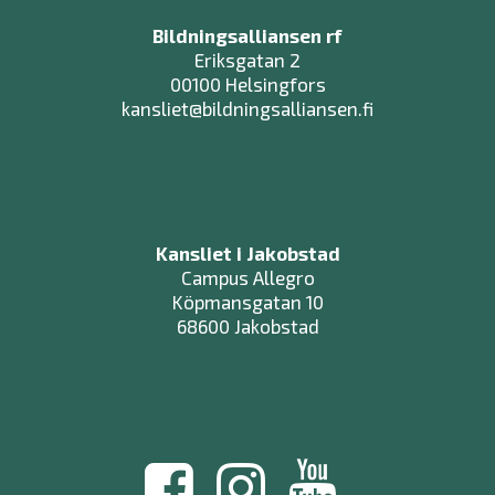
Bildningsalliansen rf
Eriksgatan 2
00100 Helsingfors
kansliet@bildningsalliansen.fi
Kansliet i Jakobstad
Campus Allegro
Köpmansgatan 10
68600 Jakobstad