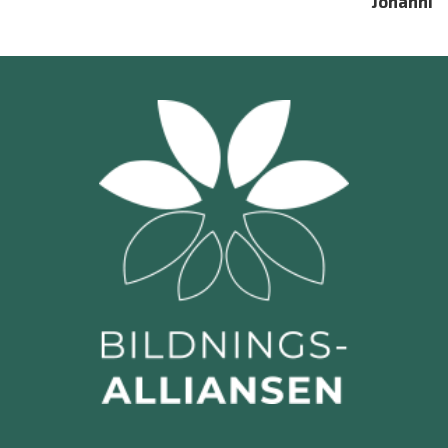
Johanni