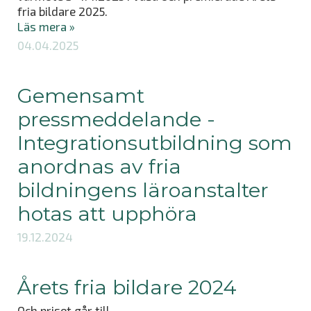
fria bildare 2025.
Läs mera »
04.04.2025
Gemensamt
pressmeddelande -
Integrationsutbildning som
anordnas av fria
bildningens läroanstalter
hotas att upphöra
19.12.2024
Årets fria bildare 2024
Och priset går till...