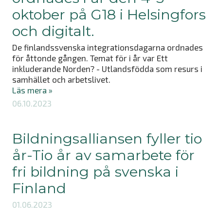
oktober på G18 i Helsingfors
och digitalt.
De finlandssvenska integrationsdagarna ordnades
för åttonde gången. Temat för i år var Ett
inkluderande Norden? - Utlandsfödda som resurs i
samhället och arbetslivet.
Läs mera »
06.10.2023
Bildningsalliansen fyller tio
år-Tio år av samarbete för
fri bildning på svenska i
Finland
01.06.2023