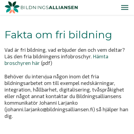
Fakta om fri bildning
Vad är fri bildning, vad erbjuder den och vem deltar?
Läs den fria bildningens infobroschyr.
Hämta
broschyren här
(pdf)
Behöver du intervjua någon inom det fria
bildningsarbetet om till exempel nedskärningar,
integration, hållbarhet, digitalisering, tvåspråkighet
eller något annat kontaktar du Bildningsalliansens
kommunikatör Johanni Larjanko
(johanni.larjanko@bildningsalliansen.fi) så hjälper han
dig.