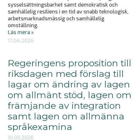
sysselsättningsbarhet samt demokratisk och
samhällelig resiliens i en tid av snabb teknologisk,
arbetsmarknadsmässig och samhällelig
omställning.
Läs mera »
17.04.2026
Regeringens proposition till
riksdagen med förslag till
lagar om ändring av lagen
om allmänt stöd, lagen om
främjande av integration
samt lagen om allmänna
språkexamina
10.03.2026