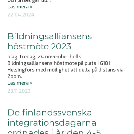
Läs mera »
22.04.2024
Bildningsalliansens
höstmöte 2023
Idag. fredag, 24 november hölls
Bildningsalliansens höstmöte på plats i G18 i
Helsingfors med möjlighet att delta på distans via
Zoom.
Läs mera »
23.11.2023
De finlandssvenska
integrationsdagarna
ordnades i år den 4-5