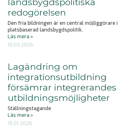
landsbygdspolitiska
redogörelsen
Den fria bildningen är en central möjliggörare i
platsbaserad landsbygdspolitik.
Läs mera »
10.03.2026
Lagändring om
integrationsutbildning
försämrar integrerandes
utbildningsmöjligheter
Ställningstagande
Läs mera »
19.01.2026