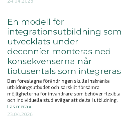
24.04.2026
En modell för
integrationsutbildning som
utvecklats under
decennier monteras ned –
konsekvenserna når
tiotusentals som integreras
Den föreslagna förändringen skulle inskränka
utbildningsutbudet och särskilt försämra
möjligheterna för invandrare som behöver flexibla
och individuella studievägar att delta i utbildning.
Läs mera »
23.04.2026