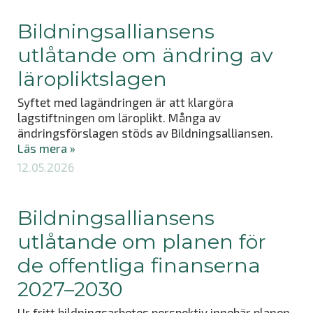
Bildningsalliansens
utlåtande om ändring av
läropliktslagen
Syftet med lagändringen är att klargöra
lagstiftningen om läroplikt. Många av
ändringsförslagen stöds av Bildningsalliansen.
Läs mera »
12.05.2026
Bildningsalliansens
utlåtande om planen för
de offentliga finanserna
2027–2030
Ur fritt bildningsarbetes perspektiv innebär planen