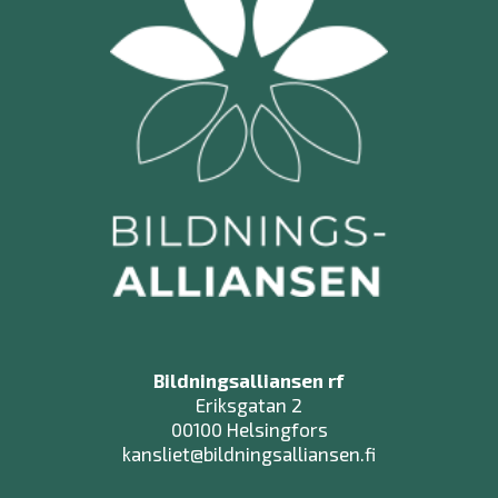
Bildningsalliansen rf
Eriksgatan 2
00100 Helsingfors
kansliet@bildningsalliansen.fi