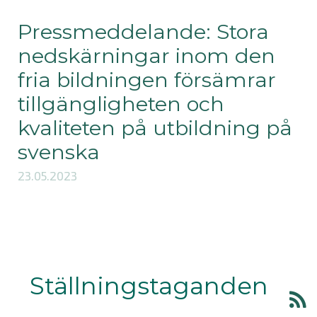
Pressmeddelande: Stora
nedskärningar inom den
fria bildningen försämrar
tillgängligheten och
kvaliteten på utbildning på
svenska
23.05.2023
Ställningstaganden