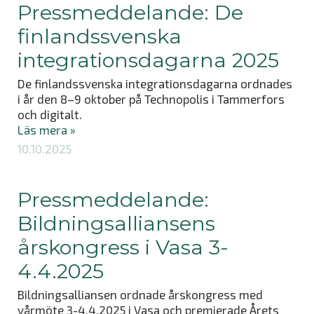
Pressmeddelande: De
finlandssvenska
integrationsdagarna 2025
De finlandssvenska integrationsdagarna ordnades
i år den 8–9 oktober på Technopolis i Tammerfors
och digitalt.
Läs mera »
10.10.2025
Pressmeddelande:
Bildningsalliansens
årskongress i Vasa 3-
4.4.2025
Bildningsalliansen ordnade årskongress med
vårmöte 3-4.4.2025 i Vasa och premierade Årets