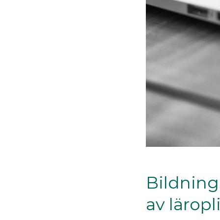
Bildning
av läropl