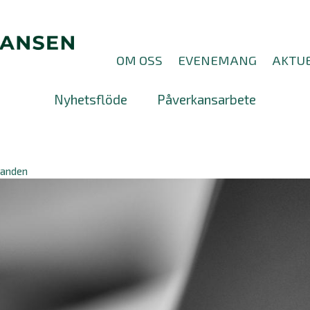
OM OSS
EVENEMANG
AKTUE
Nyhetsflöde
Påverkansarbete
ganden