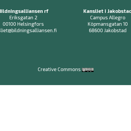
Bildningsalliansen rf
Kansliet i Jakobsta
Eriksgatan 2
Campus Allegro
00100 Helsingfors
Köpmansgatan 10
liet@bildningsalliansen.fi
68600 Jakobstad
Creative Commons