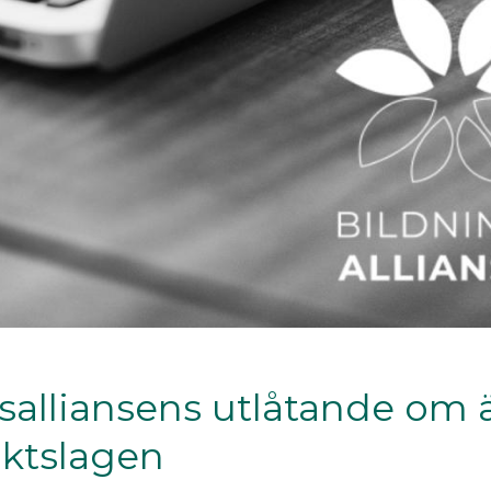
salliansens utlåtande om 
iktslagen