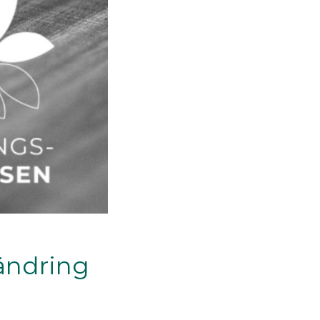
ändring