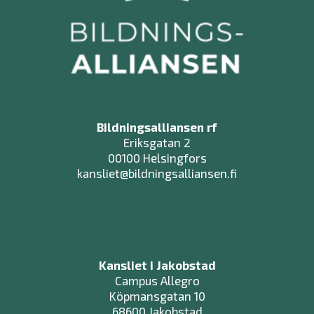
Bildningsalliansen rf
Eriksgatan 2
00100 Helsingfors
kansliet@bildningsalliansen.fi
Kansliet i Jakobstad
Campus Allegro
Köpmansgatan 10
68600 Jakobstad