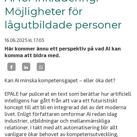
Möjligheter för
lågutbildade personer
16.06.2025
kl. 17:05
Här kommer ännu ett perspektiv på vad AI kan
komma att bidra med.
Kan AI minska kompetensgapet – eller öka det?
EPALE har pulicerat en text som berättar hur artificiell
intelligens har gått från att vara ett futuristiskt
koncept till att bli en integrerad del av det moderna
livet. Enligt författaren omformar AI redan idag
industrier, utbildningar och mellanmänskliga
relationer. I takt med att automatisering blir allt
vanligare ökar behovet av kompetensutveckling,