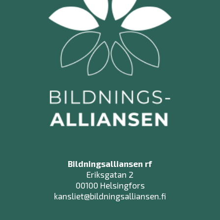
Bildningsalliansen rf
Eriksgatan 2
00100 Helsingfors
kansliet@bildningsalliansen.fi